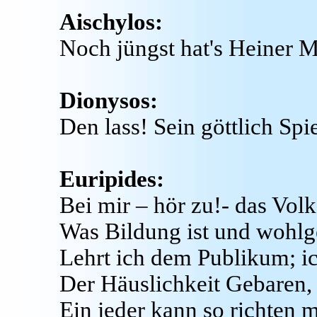
Aischylos:
Noch jüngst hat's Heiner M
Dionysos:
Den lass! Sein göttlich Spie
Euripides:
Bei mir – hör zu!- das Volk
Was Bildung ist und wohlg
Lehrt ich dem Publikum; ic
Der Häuslichkeit Gebaren, 
Ein jeder kann so richten 