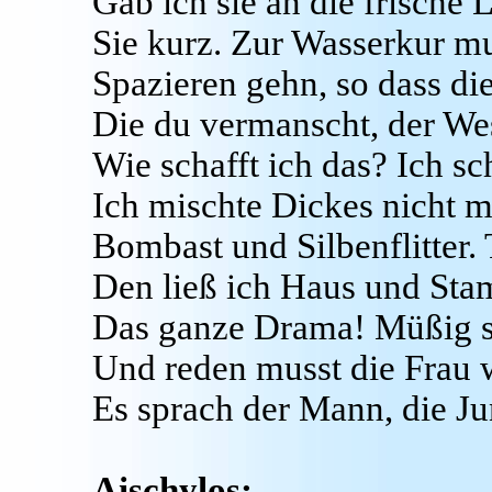
Gab ich sie an die frische L
Sie kurz. Zur Wasserkur mus
Spazieren gehn, so dass die 
Die du vermanscht, der Wes
Wie schafft ich das? Ich sc
Ich mischte Dickes nicht 
Bombast und Silbenflitter. 
Den ließ ich Haus und St
Das ganze Drama! Müßig s
Und reden musst die Frau w
Es sprach der Mann, die Ju
Aischylos: