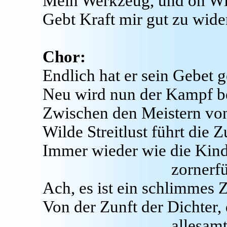
Mein Werkzeug, und oh Wit
Gebt Kraft mir gut zu wide
Chor:
Endlich hat er sein Gebet ge
Neu wird nun der Kampf b
Zwischen den Meistern vo
Wilde Streitlust führt die 
Immer wieder wie die Kinde
zornerfü
Ach, es ist ein schlimmes 
Von der Zunft der Dichter,
allesamt