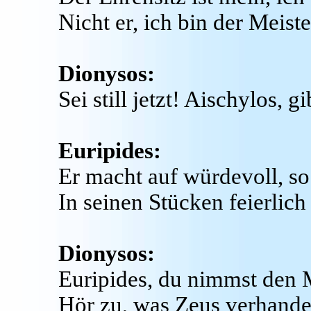
Nicht er, ich bin der Meist
Dionysos:
Sei still jetzt! Aischylos, g
Euripides:
Er macht auf würdevoll, so 
In seinen Stücken feierlich 
Dionysos:
Euripides, du nimmst den 
Hör zu, was Zeus verhande