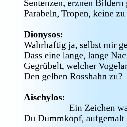
Sentenzen, erznen Bildern 
Parabeln, Tropen, keine zu 
Dionysos:
Wahrhaftig ja, selbst mir g
Dass eine lange, lange Nach
Gegrübelt, welcher Vogelar
Den gelben Rosshahn zu?
Aischylos:
Ein Zeichen wa
Du Dummkopf, aufgemalt a