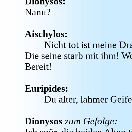
Dionysos:
Nanu?
Aischylos:
Nicht tot ist meine D
Die seine starb mit ihm! Wo
Bereit!
Euripides:
Du alter, lahmer Geife
Dionysos
zum Gefolge: