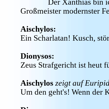
Der Xanthias bin i
Großmeister modernster Fe
Aischylos:
Ein Scharlatan! Kusch, stör
Dionysos:
Zeus Strafgericht ist heut 
Aischylos
zeigt auf Euripi
Um den geht's! Wenn der K