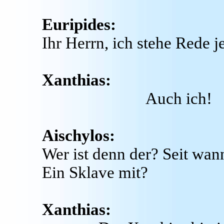
Euripides:
Ihr Herrn, ich stehe Rede j
Xanthias:
Auch ich!
Aischylos:
Wer ist denn der? Seit wann
Ein Sklave mit?
Xanthias: