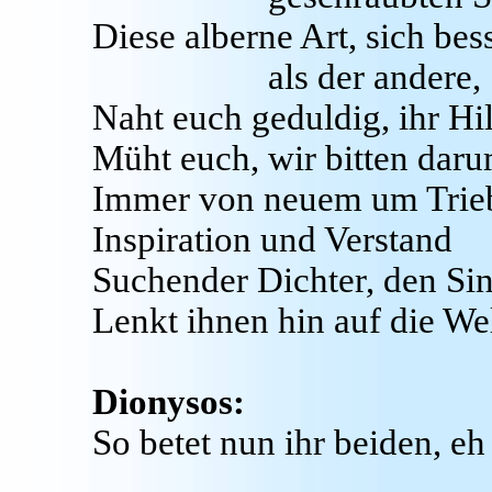
Diese alberne Art, sich be
als der andere,
Naht euch geduldig, ihr Hil
Müht euch, wir bitten daru
Immer von neuem um Trie
Inspiration und Verstand
Suchender Dichter, den Si
Lenkt ihnen hin auf die Wel
Dionysos:
So betet nun ihr beiden, eh