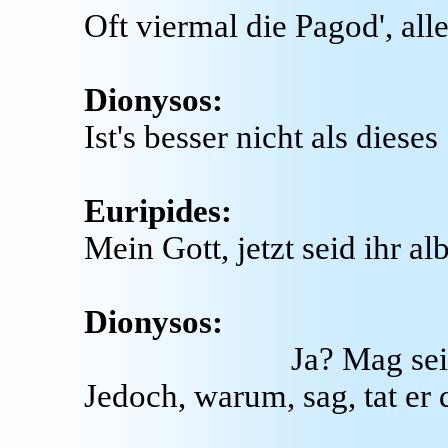
Oft viermal die Pagod', all
Dionysos:
Ist's besser nicht als diese
Euripides:
Mein Gott, jetzt seid ihr al
Dionysos:
Ja? Mag sei
Jedoch, warum, sag, tat er 