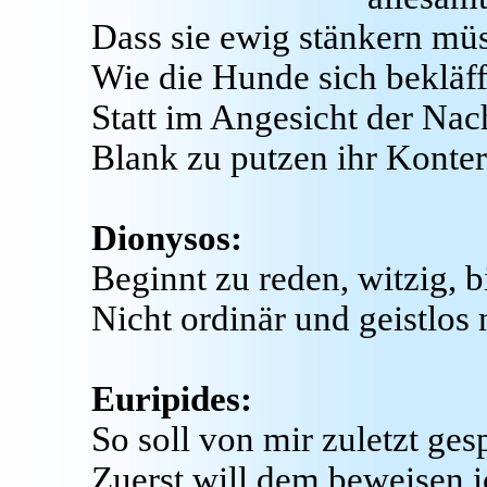
Dass sie ewig stänkern mü
Wie die Hunde sich bekläff
Statt im Angesicht der Nac
Blank zu putzen ihr Konter
Dionysos:
Beginnt zu reden, witzig, bi
Nicht ordinär und geistlos 
Euripides:
So soll von mir zuletzt ges
Zuerst will dem beweisen i