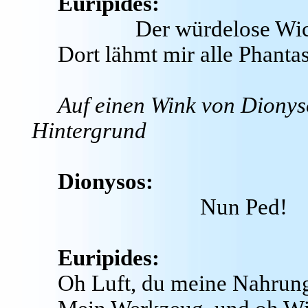
Euripides:
Der würdelose Wi
Dort lähmt mir alle Phantas
Auf einen Wink von Dionyso
Hintergrund
Dionysos:
Nun Ped!
Euripides:
Oh Luft, du meine Nahrung