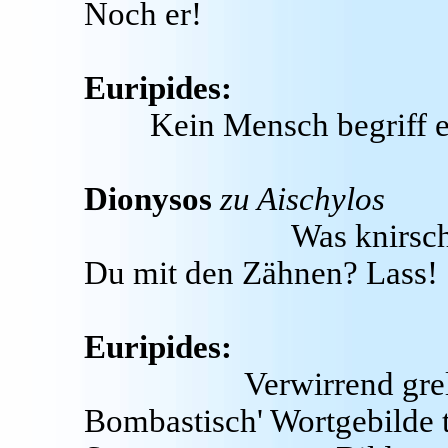
Noch er!
Euripides:
Kein Mensch begriff e
Dionysos
zu Aischylos
Was knirsch
Du mit den Zähnen? Lass!
Euripides:
Verwirrend grel
Bombastisch' Wortgebilde t