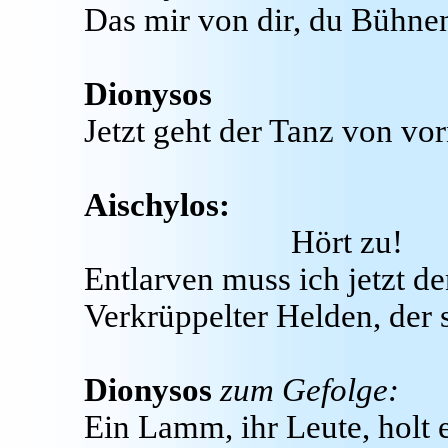
Das mir von dir, du Bühn
Dionysos
Jetzt geht der Tanz von vor
Aischylos:
Hört zu!
Entlarven muss ich jetzt d
Verkrüppelter Helden, der so
Dionysos
zum Gefolge:
Ein Lamm, ihr Leute, holt