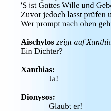
'S ist Gottes Wille und Geb
Zuvor jedoch lasst prüfen 
Wer prompt nach oben geh
Aischylos
zeigt auf Xanthi
Ein Dichter?
Xanthias:
Ja!
Dionysos:
Glaubt er!