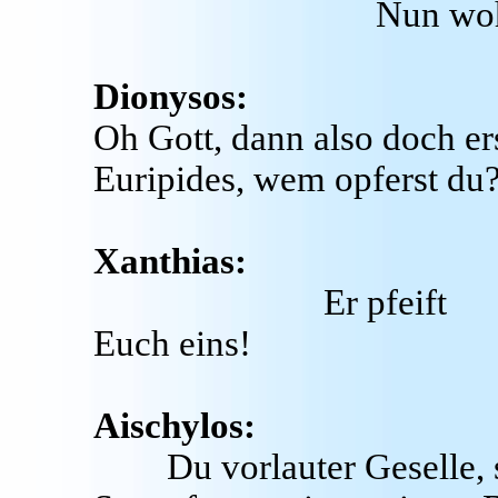
Nun wo
Dionysos:
Oh Gott, dann also doch ers
Euripides, wem opferst du
Xanthias:
Er pfeift
Euch eins!
Aischylos:
Du vorlauter Geselle,