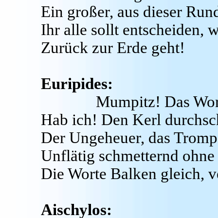
Ein großer, aus dieser Rund
Ihr alle sollt entscheiden,
Zurück zur Erde geht!
Euripides:
Mumpitz! Das Wor
Hab ich! Den Kerl durchsc
Der Ungeheuer, das Tromp
Unflätig schmetternd ohne 
Die Worte Balken gleich, 
Aischylos: