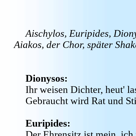
Aischylos, Euripides, Dion
Aiakos, der Chor, später Sha
Dionysos:
Ihr weisen Dichter, heut' la
Gebraucht wird Rat und Sti
Euripides:
Der Ehrensitz ist mein, ich