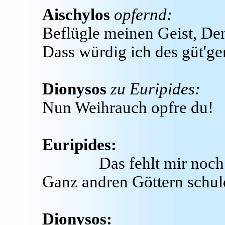
Aischylos
opfernd:
Beflügle meinen Geist, Dem
Dass würdig ich des güt'ge
Dionysos
zu Euripides:
Nun Weihrauch opfre du!
Euripides:
Das fehlt mir noch
Ganz andren Göttern schul
Dionysos: