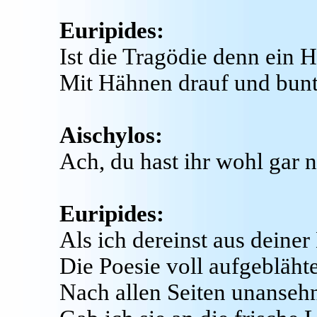
Euripides:
Ist die Tragödie denn ein 
Mit Hähnen drauf und bunt
Aischylos:
Ach, du hast ihr wohl gar 
Euripides:
Als ich dereinst aus deine
Die Poesie voll aufgebläht
Nach allen Seiten unansehnl