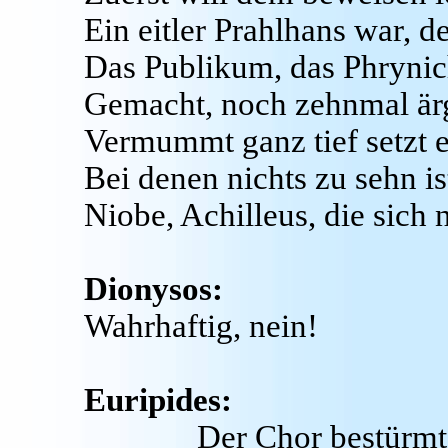
Ein eitler Prahlhans war, d
Das Publikum, das Phryni
Gemacht, noch zehnmal ärge
Vermummt ganz tief setzt e
Bei denen nichts zu sehn i
Niobe, Achilleus, die sich 
Dionysos:
Wahrhaftig, nein!
Euripides:
Der Chor bestürmt