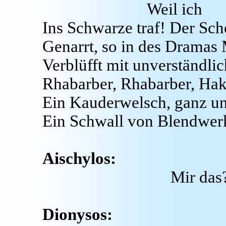
Weil ich
Ins Schwarze traf! Der Sch
Genarrt, so in des Dramas 
Verblüfft mit unverständlic
Rhabarber, Rhabarber, Ha
Ein Kauderwelsch, ganz un
Ein Schwall von Blendwerk
Aischylos:
Mir das
Dionysos: