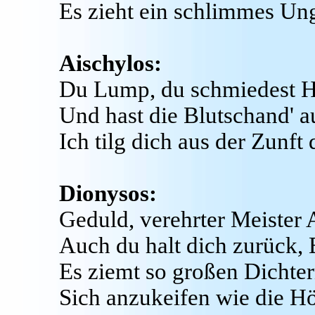
Es zieht ein schlimmes Un
Aischylos:
Du Lump, du schmiedest 
Und hast die Blutschand' a
Ich tilg dich aus der Zunft 
Dionysos:
Geduld, verehrter Meister 
Auch du halt dich zurück, 
Es ziemt so großen Dichter
Sich anzukeifen wie die H