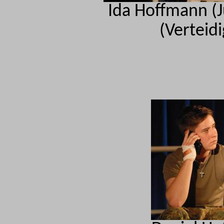
Ida Hoffmann (Ju
(Verteid