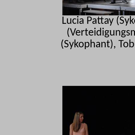
Lucia
Pattay
(Syk
(Verteidigungsm
(Sykophant), Tob