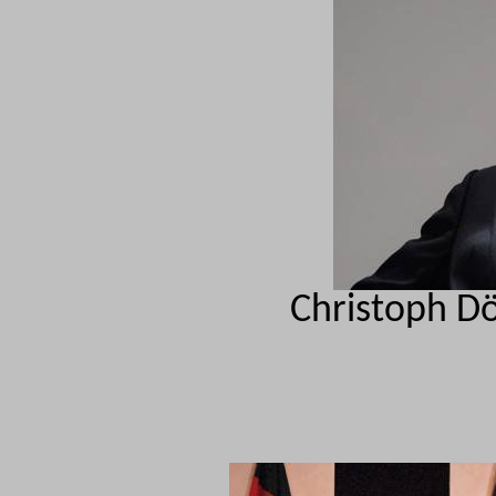
Christoph Dö