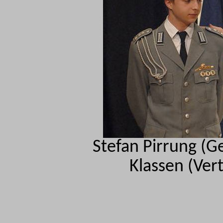
Stefan
Pirrung
(Ge
Klassen (Ver