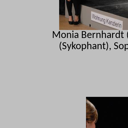
Monia Bernhardt (
(Sykophant), Sop