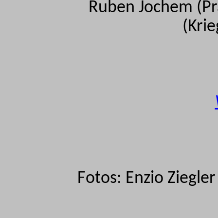
Ruben Jochem (Prä
(Krie
Fotos:
Enzio
Ziegler