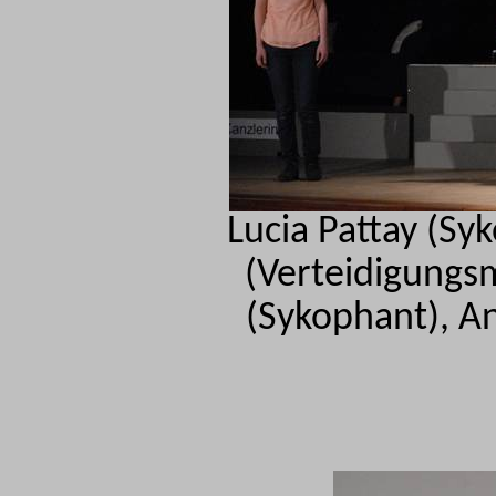
Lucia
Pattay
(Syk
(Verteidigungsm
(Sykophant), 