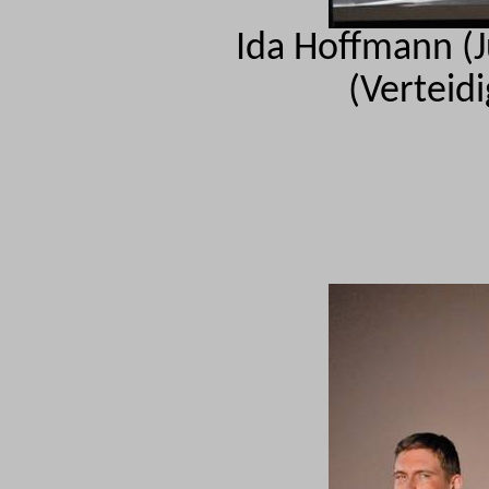
Ida Hoffmann (Ju
(Verteid