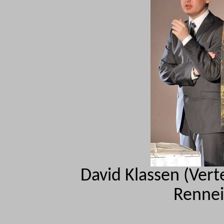
David Klassen (Vert
Renne